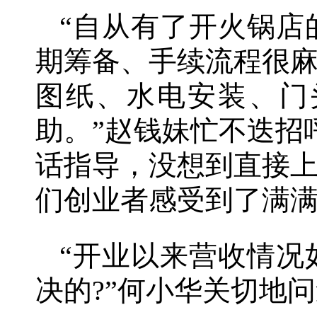
“自从有了开火锅店
期筹备、手续流程很
图纸、水电安装、门
助。”赵钱妹忙不迭招
话指导，没想到直接
们创业者感受到了满满
“开业以来营收情况
决的?”何小华关切地