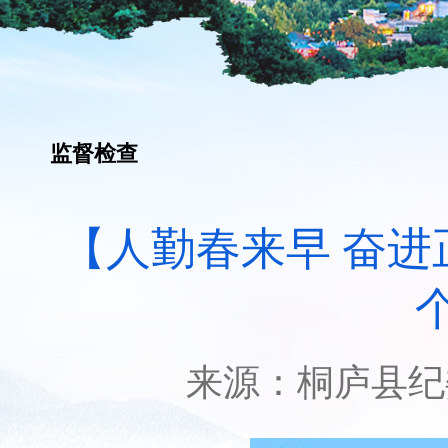
监督检查
【人勤春来早 奋进
来源：
桐庐县纪