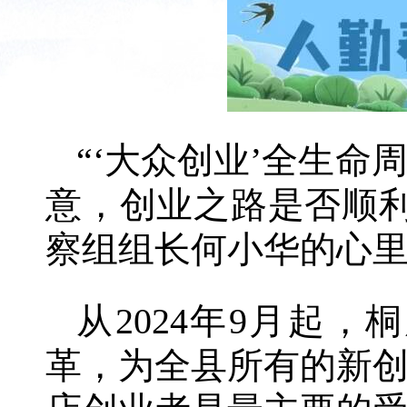
“‘大众创业’全生
意，创业之路是否顺
察组组长何小华的心
从2024年9月起
革，为全县所有的新