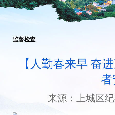
监督检查
【人勤春来早 奋
者
来源：
上城区纪