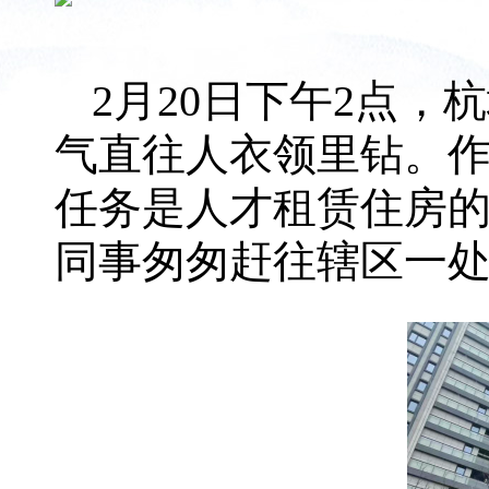
2月20日下午2点
气直往人衣领里钻。
任务是人才租赁住房
同事匆匆赶往辖区一