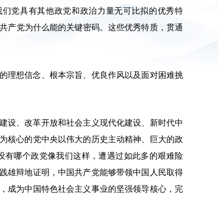
我们党具有其他政党和政治力量无可比拟的优秀特
国共产党为什么能的关键密码。这些优秀特质，贯通
的理想信念、根本宗旨、优良作风以及面对困难挑
建设、改革开放和社会主义现代化建设、新时代中
为核心的党中央以伟大的历史主动精神、巨大的政
没有哪个政党像我们这样，遭遇过如此多的艰难险
践雄辩地证明，中国共产党能够带领中国人民取得
，成为中国特色社会主义事业的坚强领导核心，完