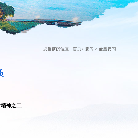
您当前的位置 :
首页
>
要闻
>
全国要闻
质
话精神之二