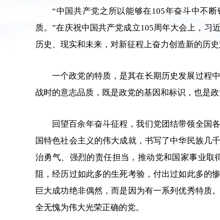
“中国共产党之所以能够在105年奋斗中
质。”在庆祝中国共产党成立105周年大会上，
历史、现实和未来，对新征程上奋力创造新的历史
一个政党的特质，是其在长期历史发展过程
战时的意志品质，既是政党的基因和标识，也是政
回望百余年奋斗征程，我们党团结带领全国
国特色社会主义的伟大成就，书写了中华民族几
治勇气、强烈的责任担当，推动党和国家事业取
阻，经历过如此多的生死考验，付出过如此多的
巨大成功绝非偶然，而是因为有一系列优秀特质
全无愧为伟大光荣正确的党。