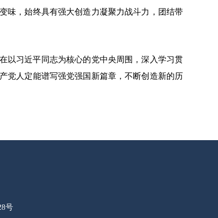
变味，始终具有强大创造力凝聚力战斗力，团结带
在以习近平同志为核心的党中央周围，深入学习贯
产党人定能谱写强党强国新篇章，不断创造新的历
28号