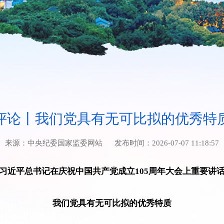
评论丨我们党具有无可比拟的优秀特
来源：
中央纪委国家监委网站
发布时间：
2026-07-07 11:18:57
习近平总书记在庆祝中国共产党成立105周年大会上重要讲
我们党具有无可比拟的优秀特质