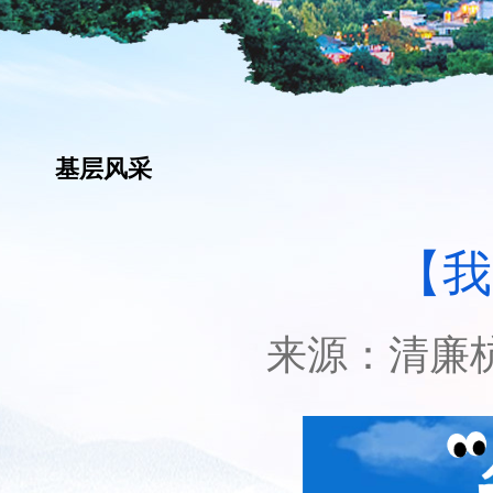
基层风采
【我
来源：
清廉