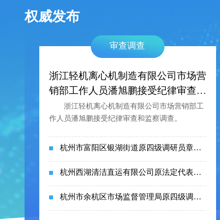
权威发布
审查调查
浙江轻机离心机制造有限公司市场营
销部工作人员潘旭鹏接受纪律审查和
监察调查
浙江轻机离心机制造有限公司市场营销部工
作人员潘旭鹏接受纪律审查和监察调查。
杭州市富阳区银湖街道原四级调研员章国平被开除党籍
杭州西湖清洁直运有限公司原法定代表人、董事长兼总经理赵峰被开除党籍和公职
杭州市余杭区市场监督管理局原四级调研员孟健被开除党籍