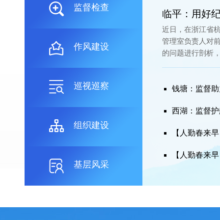
监督检查
临平：用好纪
近日，在浙江省
管理室负责人对
作风建设
的问题进行剖析
巡视巡察
钱塘：监督助
西湖：监督护航
组织建设
基层风采