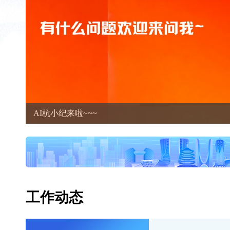
AI杭小纪来啦~~~
工作动态