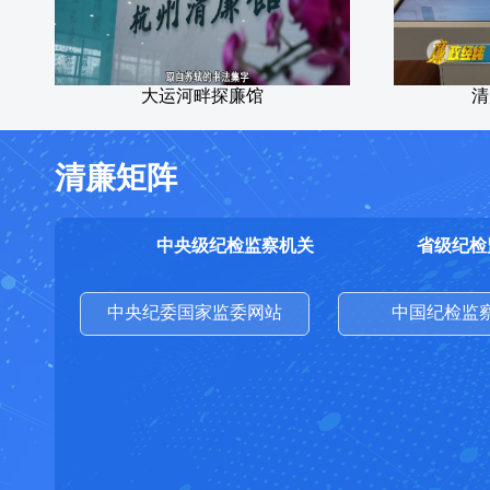
大运河畔探廉馆
清
清廉矩阵
中央级纪检监察机关
省级纪检
中央纪委国家监委网站
中国纪检监